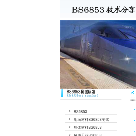
BS6853
地面材料BS6853测试
墙体材料BS6853
吊顶天花BS6853