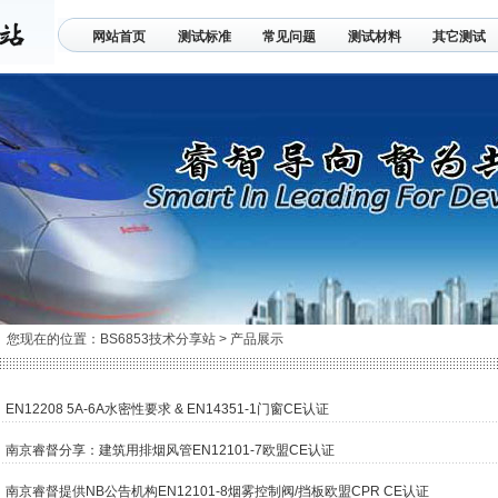
网站首页
测试标准
常见问题
测试材料
其它测试
联系我们
您现在的位置：
BS6853技术分享站
>
产品展示
EN12208 5A-6A水密性要求 & EN14351-1门窗CE认证
南京睿督分享：建筑用排烟风管EN12101-7欧盟CE认证
南京睿督提供NB公告机构EN12101-8烟雾控制阀/挡板欧盟CPR CE认证