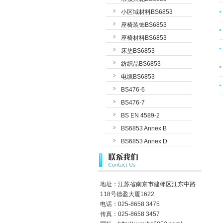
小区域材料BS6853
座椅装饰BS6853
座椅材料BS6853
床垫BS6853
纺织品BS6853
电缆BS6853
BS476-6
BS476-7
BS EN 4589-2
BS6853 Annex B
BS6853 Annex D
地址：江苏省南京市建邺区江东中路
118号德盈大厦1622
电话：025-8658 3475
传真：025-8658 3457