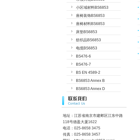
小区域材料BS6853
座椅装饰BS6853
座椅材料BS6853
床垫BS6853
纺织品BS6853
电缆BS6853
BS476-6
BS476-7
BS EN 4589-2
BS6853 Annex B
BS6853 Annex D
地址：江苏省南京市建邺区江东中路
118号德盈大厦1622
电话：025-8658 3475
传真：025-8658 3457