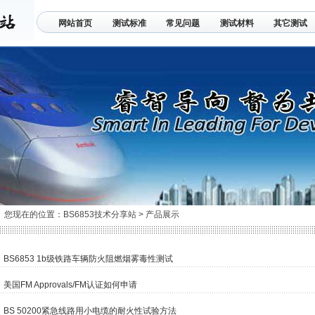
网站首页
测试标准
常见问题
测试材料
其它测试
联系我们
您现在的位置：
BS6853技术分享站
>
产品展示
BS6853 1b级铁路车辆防火阻燃烟雾毒性测试
美国FM Approvals/FM认证如何申请
BS 50200紧急线路用小电缆的耐火性试验方法