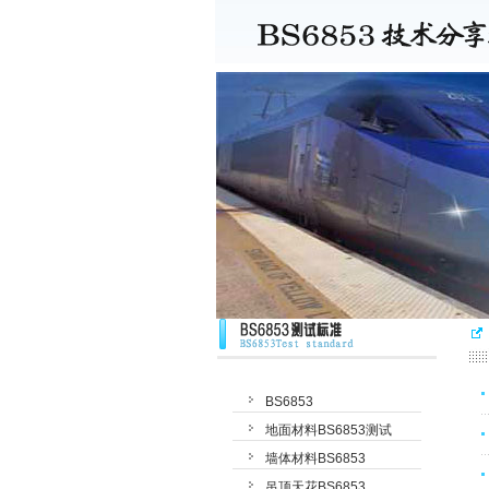
BS6853
地面材料BS6853测试
墙体材料BS6853
吊顶天花BS6853