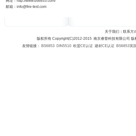
网址：http://www.bs6853.com/
邮箱：info@fire-test.com
关于我们
联系方
|
版权所有 Copyright(C)2012-2015 南京睿督科技有限公司
友情链接：
BS6853
DIN5510
欧盟CE认证
建材CE认证
BS6853