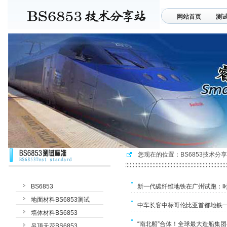
网站首页
测
联系我们
您现在的位置：
BS6853技术分
BS6853
新一代碳纤维地铁在广州试跑：时
地面材料BS6853测试
中车长客中标哥伦比亚首都地铁
墙体材料BS6853
“南北船”合体！全球最大造船集
吊顶天花BS6853