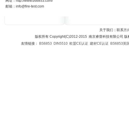
网址：http://www.bs6853.com/
邮箱：info@fire-test.com
关于我们
联系方
|
版权所有 Copyright(C)2012-2015 南京睿督科技有限公司
友情链接：
BS6853
DIN5510
欧盟CE认证
建材CE认证
BS6853