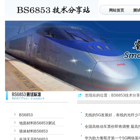
网站首页
测
联系我们
您现在的位置：
BS6853技术分
BS6853
无线的5G发展好，有线的光纤少不
地面材料BS6853测试
全国高铁动车票价即将调整 最高打
墙体材料BS6853
华为助力葡萄牙第一个5G网络落
吊顶天花BS6853