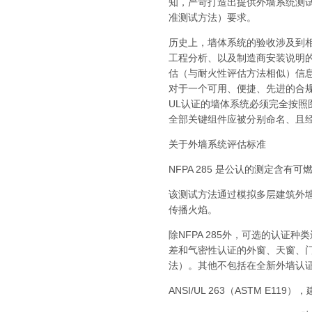
知，严苛打造出提供外墙系统测试
准测试方法）要求。
历史上，墙体系统的验收涉及到
工程分析、以及制造商安装说明
估（与耐火性评估方法相似）信
对于一个可用、便捷、先进的合
UL认证的墙体系统必须完全按
全部关键组件应被分别命名、且经
关于外墙系统评估标准
NFPA 285 是公认的测定含
该测试方法通过模拟多层建筑外
传播火焰。
除NFPA 285外，可选的认证
差和气密性认证的外窗、天窗、门
法）。其他不包括在全新外墙认
ANSI/UL 263（ASTM E