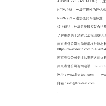
ANSI/UL 723（ASTM 
NFPA 268 – 外墙可燃性的评估
NFPA 259 – 潜热值的评估标准
综上所述，外墙系统既应符合法
了解更多关于消防安全检测或UL最新
南京睿督公司协助铝塑板外墙材料成
https://www.docin.com/p-18435
南京睿督公司专业从事防火耐火
南京睿督公司咨询电话：025-8658 3
网址：
www.fire-test.com
www
邮箱：info@fire-test.com
…