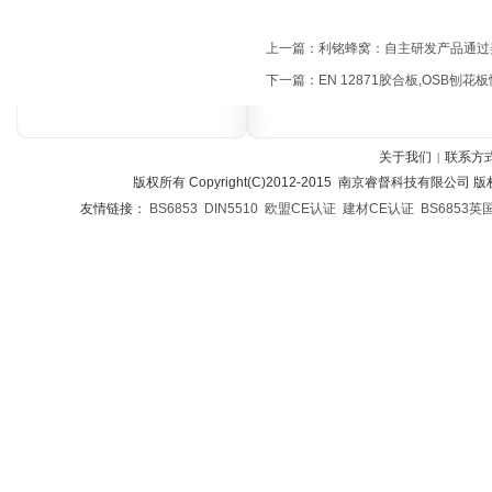
上一篇：
利铭蜂窝：自主研发产品通过
下一篇：
EN 12871胶合板,OSB刨
关于我们
联系方
|
版权所有 Copyright(C)2012-2015 南京睿督科技有限公司
友情链接：
BS6853
DIN5510
欧盟CE认证
建材CE认证
BS6853