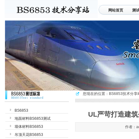
网站首页
测
联系我们
您现在的位置：
BS6853技术分享
BS6853
UL严苛打造建筑
地面材料BS6853测试
墙体材料BS6853
作者：ad
吊顶天花BS6853