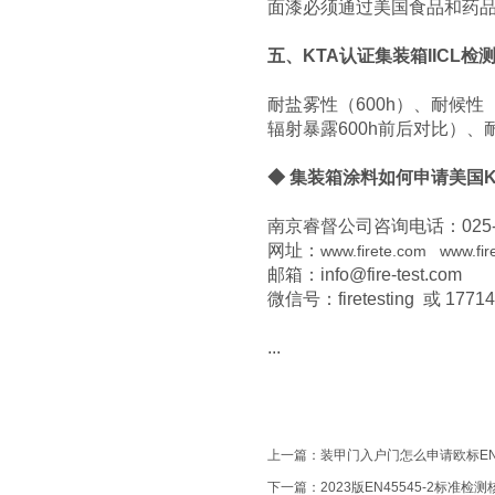
面漆必须通过美国食品和药
五、KTA认证集装箱IICL检
耐盐雾性（600h）、耐候性
辐射暴露600h前后对比）
◆ 集装箱涂料如何申请美国
南京睿督公司咨询电话：025-865
网址：
www.firete.com
www.fir
邮箱：info@fire-test.com
微信号：firetesting 或 1771
...
上一篇：
装甲门入户门怎么申请欧标EN162
下一篇：
2023版EN45545-2标准