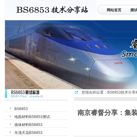
网站首页
测
联系我们
您现在的位置：
BS6853技术分享
BS6853
南京睿督分享：集装
地面材料BS6853测试
墙体材料BS6853
吊顶天花BS6853