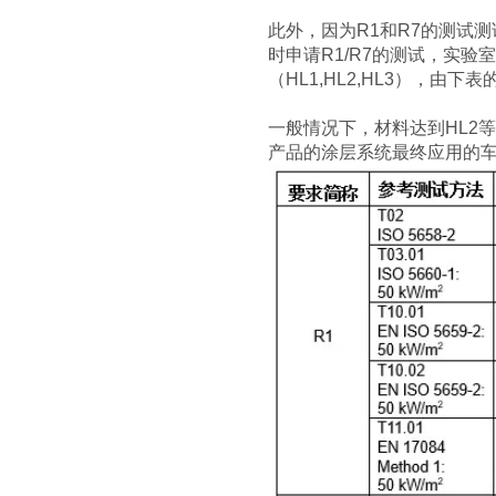
此外，因为R1和R7的测试
时申请R1/R7的测试，实
（HL1,HL2,HL3），由
一般情况下，材料达到HL2
产品的涂层系统最终应用的