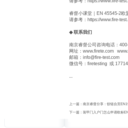
请参考：
https://www.fire-te
睿督小课堂｜EN 45545-2欧盟
请参考：
https://www.fire-te
◆ 联系我们
南京睿督公司咨询电话：400-603-
网址：
www.firete.com
www.f
邮箱：info@fire-test.com
微信号：firetesting 或 1771
...
上一篇：
南京睿督分享：铰链合页EN1935
下一篇：
装甲门入户门怎么申请欧标EN162