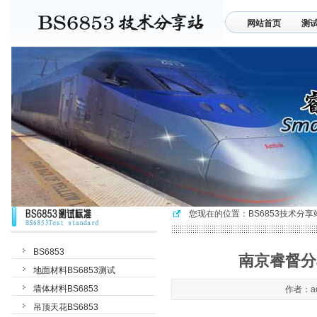
网站首页
测
联系我们
您现在的位置：
BS6853技术分享
BS6853
南京睿督分享
地面材料BS6853测试
墙体材料BS6853
作者：ad
吊顶天花BS6853