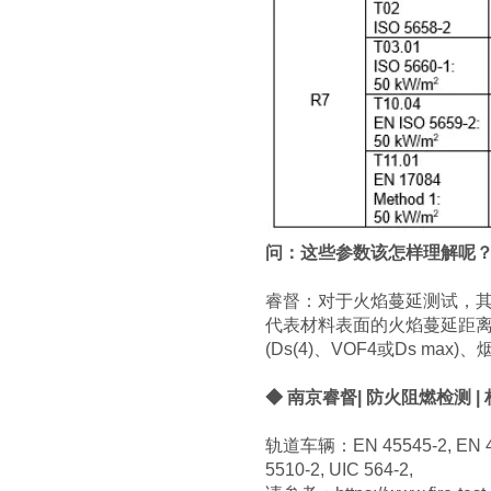
问：这些参数该怎样理解呢
睿督：对于火焰蔓延测试，其
代表材料表面的火焰蔓延距离
(Ds(4)、VOF4或Ds ma
◆ 南京睿督| 防火阻燃检测 
轨道车辆：EN 45545-2, EN 4554
5510-2, UIC 564-2,