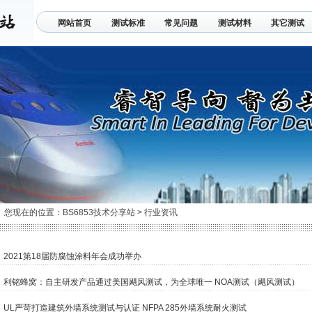
网站首页
测试标准
常见问题
测试材料
其它测试
联系我们
您现在的位置：
BS6853技术分享站
>
行业资讯
2021第18届防腐蚀涂料年会成功举办
利铭蜂窝：自主研发产品通过美国飓风测试，为全球唯一 NOA测试（飓风测试）
UL严苛打造建筑外墙系统测试与认证 NFPA 285外墙系统耐火测试