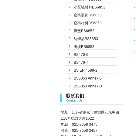
小区域材料BS6853
座椅装饰BS6853
座椅材料BS6853
床垫BS6853
纺织品BS6853
电缆BS6853
BS476-6
BS476-7
BS EN 4589-2
BS6853 Annex B
BS6853 Annex D
地址：江苏省南京市建邺区江东中路
118号德盈大厦1622
电话：025-8658 3475
传真：025-8658 3457