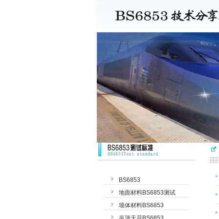
BS6853
地面材料BS6853测试
墙体材料BS6853
吊顶天花BS6853